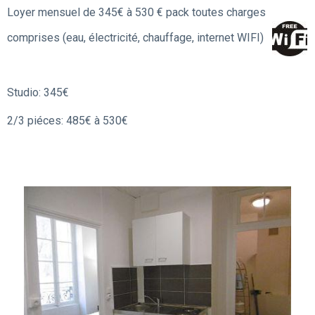
Loyer mensuel de 345€ à 530 € pack toutes charges
comprises (eau, électricité, chauffage, internet WIFI)
Studio: 345€
2/3 piéces: 485€ à 530€