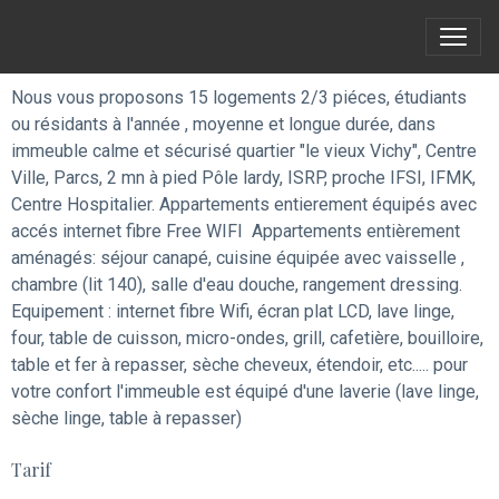
Nous vous proposons 15 logements 2/3 piéces, étudiants
ou résidants à l'année , moyenne et longue durée, dans
immeuble calme et sécurisé quartier "le vieux Vichy", Centre
Ville, Parcs, 2 mn à pied Pôle lardy, ISRP, proche IFSI, IFMK,
Centre Hospitalier. Appartements entierement équipés avec
accés internet fibre Free WIFI Appartements entièrement
aménagés: séjour canapé, cuisine équipée avec vaisselle ,
chambre (lit 140), salle d'eau douche, rangement dressing.
Equipement : internet fibre Wifi, écran plat LCD, lave linge,
four, table de cuisson, micro-ondes, grill, cafetière, bouilloire,
table et fer à repasser, sèche cheveux, étendoir, etc..... pour
votre confort l'immeuble est équipé d'une laverie (lave linge,
sèche linge, table à repasser)
Tarif