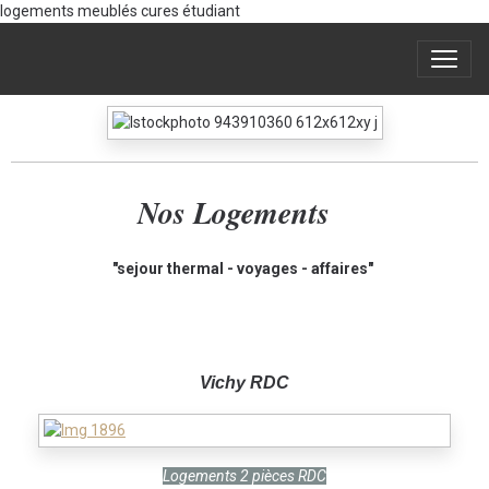
logements meublés cures étudiant
Nos Logements
"sejour thermal - voyages - affaires"
Vichy RDC
Logements 2 pièces RDC